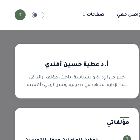
اصل معي
صفحات
أ.د عطية حسين أفندي
خبير في الإدارة والسياسة، باحث، مؤلف، رائد في
علم الإدارة، ساهم في تطويره ونشر الوعي بأهميته.
مؤلفاتي
1